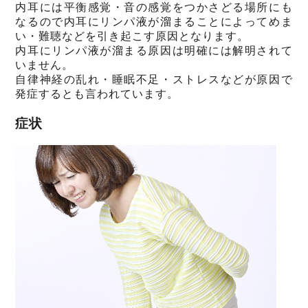
内耳には平衡感覚・音の感覚をつかさどる場所にも
なるので内耳にリンパ液が溜まることによってめま
い・難聴などを引き起こす原因となります。
内耳にリンパ液が溜まる原因は明確には解明されて
いません。
自律神経の乱れ・睡眠不足・ストレスなどが原因で
発症するとも言われています。
症状