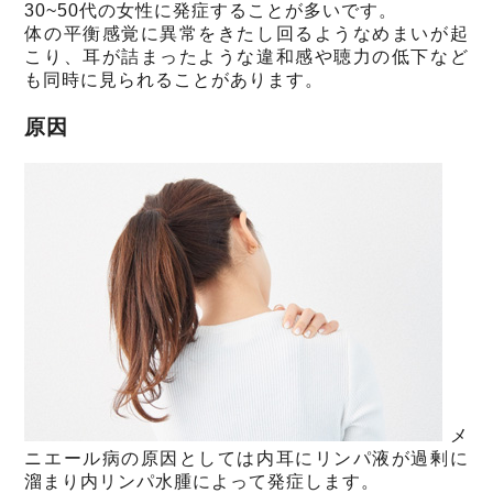
30~50代の女性に発症することが多いです。
体の平衡感覚に異常をきたし回るようなめまいが起
こり、耳が詰まったような違和感や聴力の低下など
も同時に見られることがあります。
原因
メ
ニエール病の原因としては内耳にリンパ液が過剰に
溜まり内リンパ水腫によって発症します。