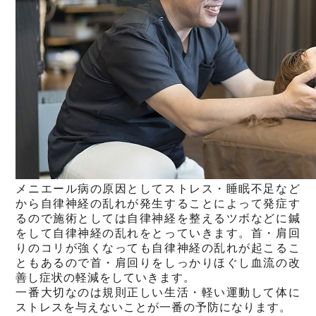
メニエール病の原因としてストレス・睡眠不足など
から自律神経の乱れが発生することによって発症す
るので施術としては自律神経を整えるツボなどに鍼
をして自律神経の乱れをとっていきます。首・肩回
りのコリが強くなっても自律神経の乱れが起こるこ
ともあるので首・肩回りをしっかりほぐし血流の改
善し症状の軽減をしていきます。
一番大切なのは規則正しい生活・軽い運動して体に
ストレスを与えないことが一番の予防になります。