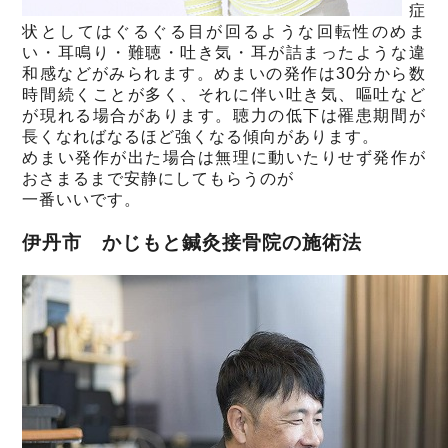
症
状としてはぐるぐる目が回るような回転性のめま
い・耳鳴り・難聴・吐き気・耳が詰まったような違
和感などがみられます。めまいの発作は30分から数
時間続くことが多く、それに伴い吐き気、嘔吐など
が現れる場合があります。聴力の低下は罹患期間が
長くなればなるほど強くなる傾向があります。
めまい発作が出た場合は無理に動いたりせず発作が
おさまるまで安静にしてもらうのが
一番いいです。
伊丹市 かじもと鍼灸接骨院の施術法