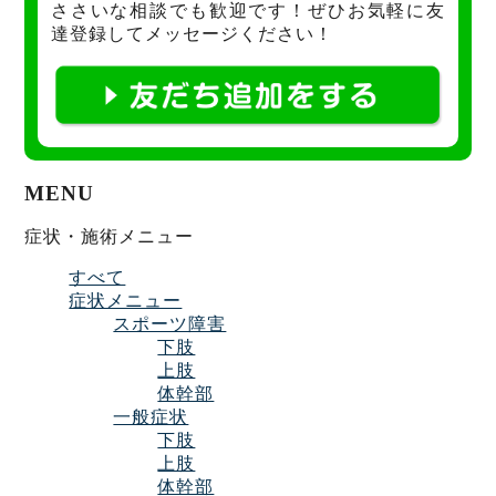
ささいな相談でも歓迎です！ぜひお気軽に友
達登録してメッセージください！
MENU
症状・施術メニュー
すべて
症状メニュー
スポーツ障害
下肢
上肢
体幹部
一般症状
下肢
上肢
体幹部