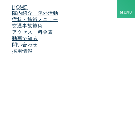
HOME
院内紹介・院外活動
MENU
症状・施術メニュー
交通事故施術
アクセス・料金表
動画で知る
問い合わせ
採用情報
MENU
症状・施術メニュー